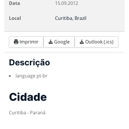
Data
15.09.2012
Local
Curitiba, Brazil
Imprimir
Google
Outlook (.ics)
Descrição
language pt-br
Cidade
Curitiba - Paraná