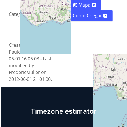
Mapa
CategoryCity2012
Como Chegar
Created by
PauloSantana on 2012-
06-01 16:06:03 - Last
modified by
FredericMuller on
2012-06-01 21:01:00.
Timezone estimator