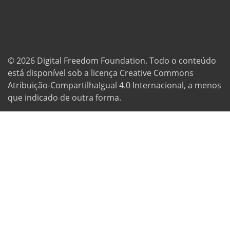
© 2026
Digital Freedom Foundation
. Todo o conteúdo
está disponível sob a licença Creative Commons
Atribuição-CompartilhaIgual 4.0 Internacional, a menos
que indicado de outra forma.