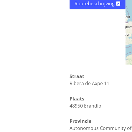
Routebeschrijving
Straat
Ribera de Axpe 11
Plaats
48950 Erandio
Provincie
Autonomous Community of