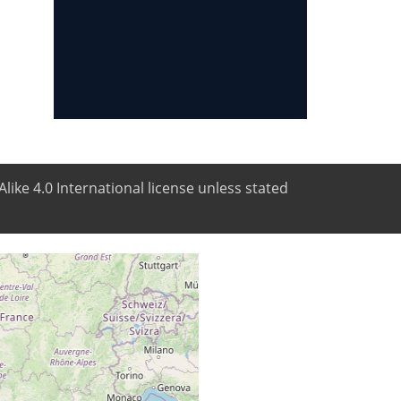
like 4.0 International license unless stated