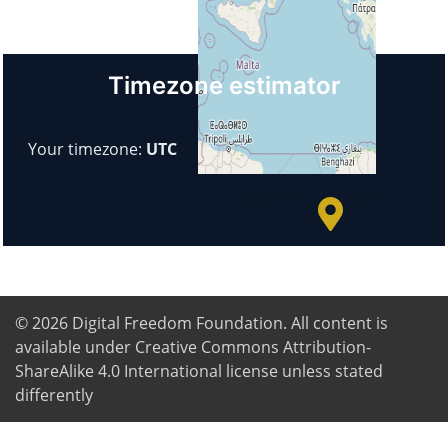
Italië
Timezone estimator
+
−
Your timezone:
UTC
© OpenStreetMap
© 2026
Digital Freedom Foundation
. All content is
available under Creative Commons Attribution-
ShareAlike 4.0 International license unless stated
differently