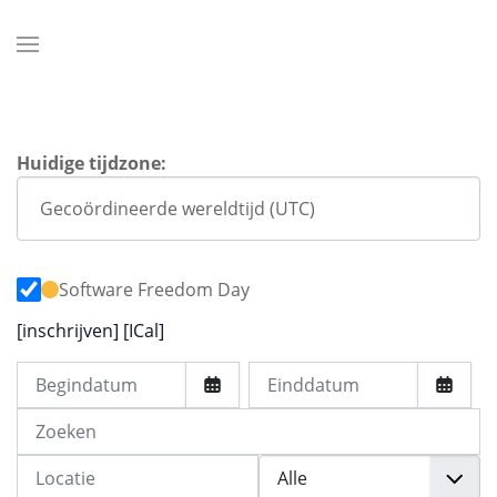
Huidige tijdzone:
Software Freedom Day
[inschrijven]
[ICal]
Begindatum
Einddatum
Zoeken
Locatie