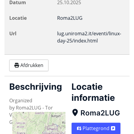
Datum
25.10.2025
Locatie
Roma2LUG
Url
lug.uniroma2.it/eventi/linux-
day-25/index.html
Afdrukken
Beschrijving
Locatie
informatie
Organized
by Roma2LUG - Tor
Roma2LUG
Vergata Linux Users
Group
Plattegrond