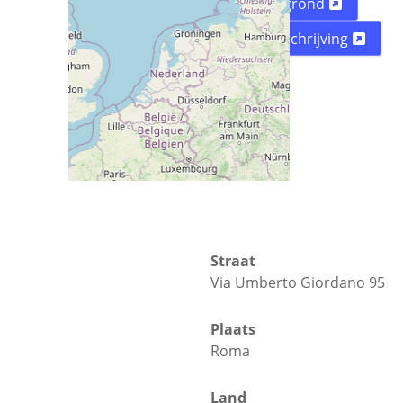
Plattegrond
Routebeschrijving
Straat
Via Umberto Giordano 95
Plaats
Roma
Land