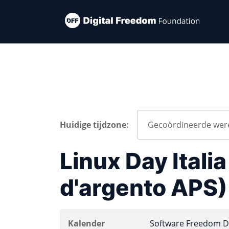
Huidige tijdzone:
Linux Day Italia
d'argento APS)
Kalender
Software Freedom D