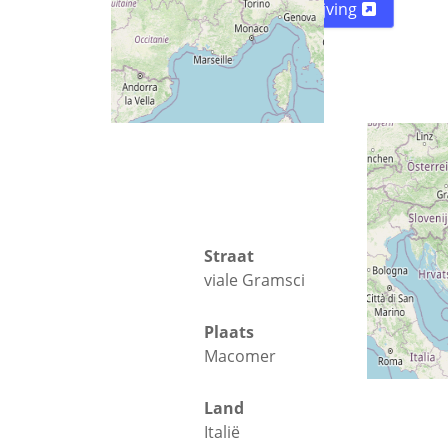
Routebeschrijving
Straat
viale Gramsci
Plaats
Macomer
Land
Italië