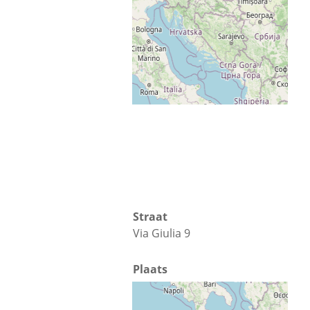
Plattegrond
Routebeschrijving
Straat
Via Giulia 9
Plaats
Cosenza