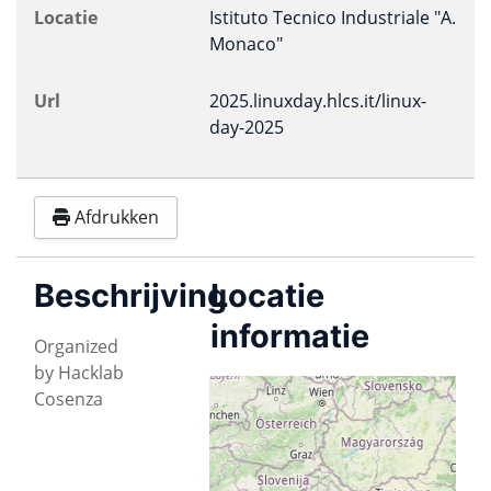
Locatie
Istituto Tecnico Industriale "A.
Monaco"
Url
2025.linuxday.hlcs.it/linux-
day-2025
Afdrukken
Beschrijving
Locatie
informatie
Organized
by Hacklab
Istituto Tecnico
Cosenza
Industriale "A.
Monaco"