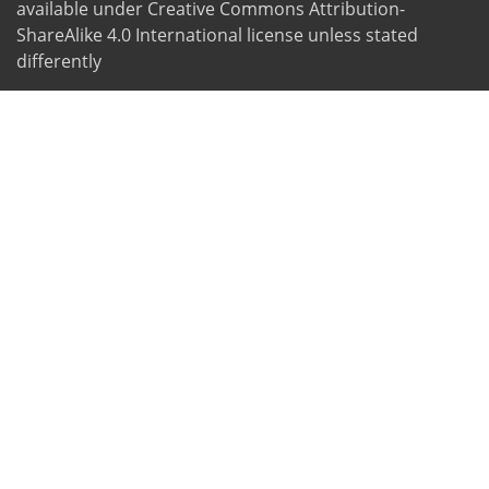
available under Creative Commons Attribution-
ShareAlike 4.0 International license unless stated
differently