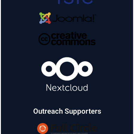
Outreach Supporters