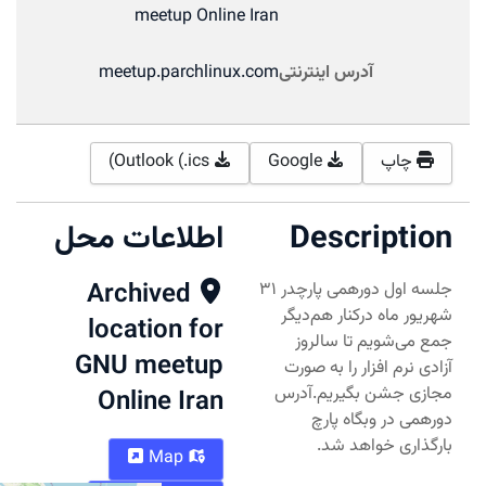
meetup Online Iran
آدرس اینترنتی
meetup.parchlinux.com
چاپ
Google
Outlook (.ics)
Description
اطلاعات محل
Archived
جلسه اول دورهمی پارچدر ۳۱
شهریور ماه درکنار هم‌دیگر
location for
جمع می‌شویم تا سالروز
GNU meetup
آزادی نرم افزار را به صورت
مجازی جشن بگیریم.آدرس
Online Iran
دورهمی در وبگاه پارچ
بارگذاری خواهد شد.
Map