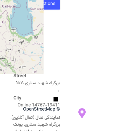
Directions
Street
بزرگراه شهید ستاری N/A
−
+
City
14767-19411 Online
© OpenStreetMap
نمایندگی تفال (تفال آنلاین),
بزرگراه شهید ستاری, پونک