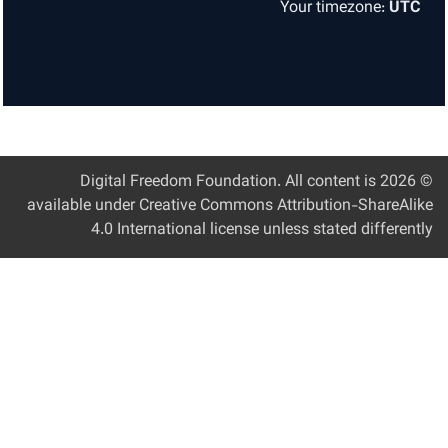
Your timezone:
UTC
Digital Freedom Foundation
. All content is
© 
available under Creative Commons Attribution-ShareAli
4.0 International license unless stated different