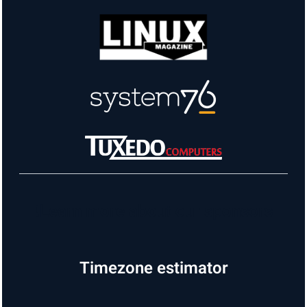
Learn more about our sponsors!
Timezone estimator