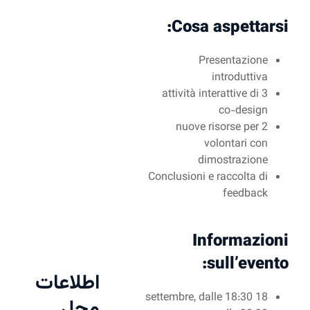
3 
Conc
اطلاعات
18 se
محل