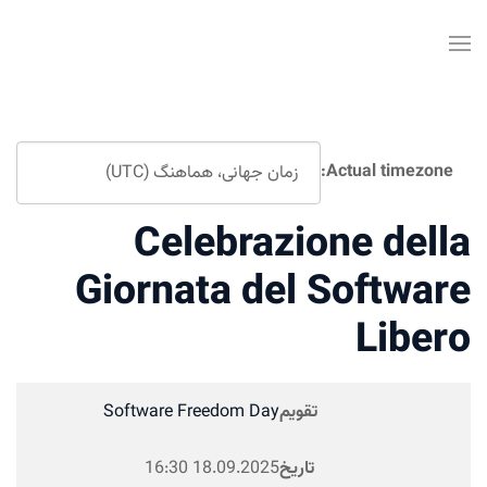
Celebra
Giornata d
Software Freedom D
16:30
18.09.20