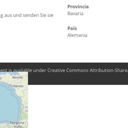
Provincia
Bavaria
ng aus und senden Sie sie
País
Alemania
ntent is available under Creative Commons Attribution-ShareA