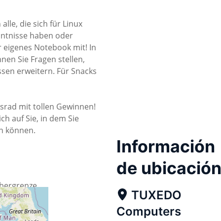
lle, die sich für Linux
enntnisse haben oder
 eigenes Notebook mit! In
en Sie Fragen stellen,
sen erweitern. Für Snacks
ksrad mit tollen Gewinnen!
h auf Sie, in dem Sie
en können.
Información
de ubicació
obergrenze
TUXEDO
Computers