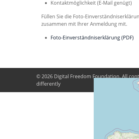
Kontaktmöglichkeit (E-Mail genügt)
Füllen Sie die Foto-Einverständniserkläru
zusammen mit Ihrer Anmeldung mit.
Foto-Einverständniserklärung (PDF)
© 2026
Digital Freedom Foundation
. All co
differently