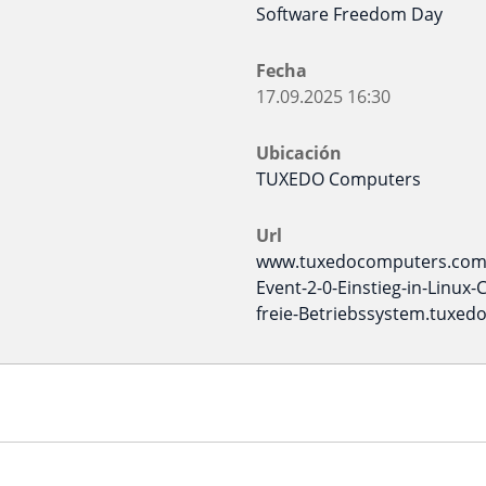
Software Freedom Day
Fecha
17.09.2025
16:30
Ubicación
TUXEDO Computers
Url
www.tuxedocomputers.com
Event-2-0-Einstieg-in-Linux-C
freie-Betriebssystem.tuxed