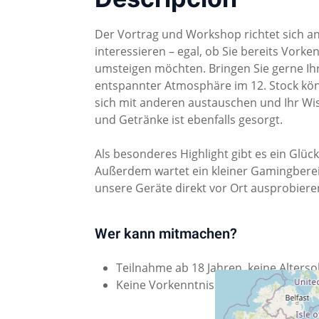
Der Vortrag und Workshop richtet sich an a
interessieren – egal, ob Sie bereits Vork
umsteigen möchten. Bringen Sie gerne Ihr
entspannter Atmosphäre im 12. Stock könn
sich mit anderen austauschen und Ihr Wis
und Getränke ist ebenfalls gesorgt.
Als besonderes Highlight gibt es ein Glüc
Außerdem wartet ein kleiner Gamingbereic
unsere Geräte direkt vor Ort ausprobier
Wer kann mitmachen?
Teilnahme ab 18 Jahren, keine Alters
Keine Vorkenntnisse notwendig