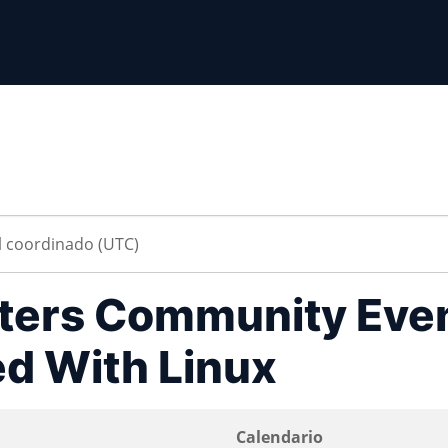
ers Community Eve
ed With Linux
Calendario