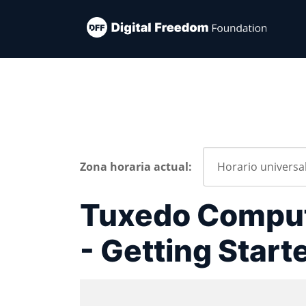
Zona horaria actual:
Tuxedo Comput
- Getting Start