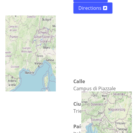
Directions
Calle
Campus di Piazzale
Ciudad
Trieste
País