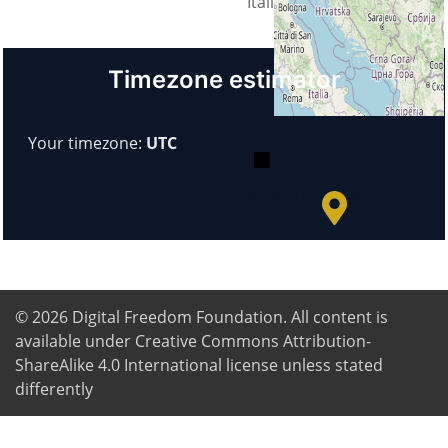
Italia
Timezone estimator
+
−
Your timezone:
UTC
© OpenStreetMap
© 2026
Digital Freedom Foundation
. All content is
available under Creative Commons Attribution-
ShareAlike 4.0 International license unless stated
differently