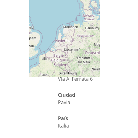
Calle
Via A. Ferrata 6
Ciudad
Pavia
País
Italia