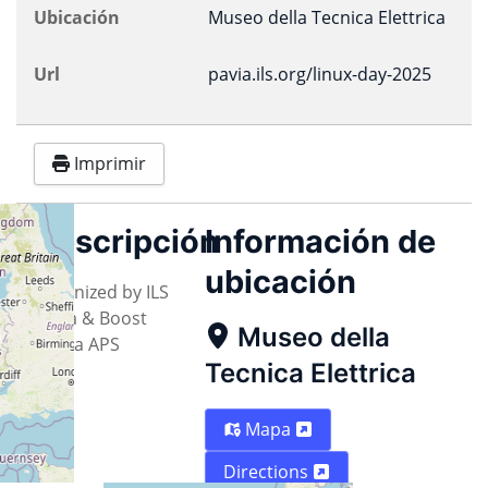
Ubicación
Museo della Tecnica Elettrica
Url
pavia.ils.org/linux-day-2025
Imprimir
Descripción
Información de
ubicación
Organized by ILS
Pavia & Boost
Museo della
Media APS
Tecnica Elettrica
Mapa
Directions