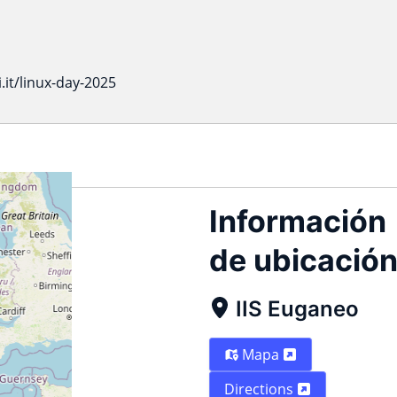
i.it/linux-day-2025
Información
de ubicació
IIS Euganeo
Mapa
Directions