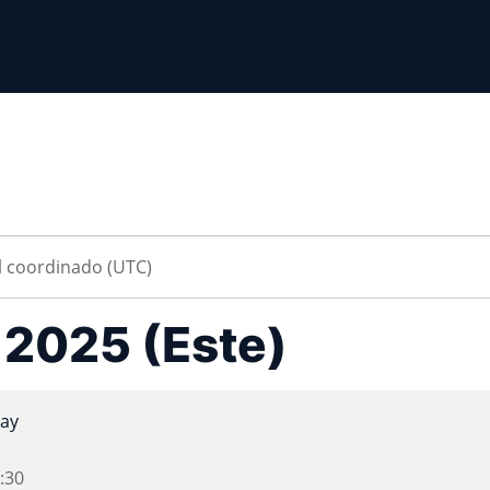
a 2025 (Este)
ay
:30