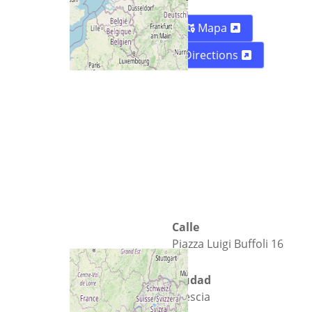
Mapa
Directions
Calle
Piazza Luigi Buffoli 16
Ciudad
Brescia