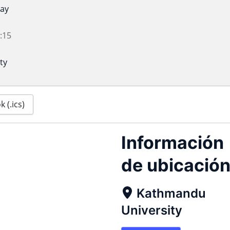
ay
:15
ty
 (.ics)
Información
de ubicació
Kathmandu
University