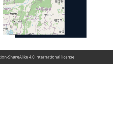
ion-ShareAlike 4.0 International license