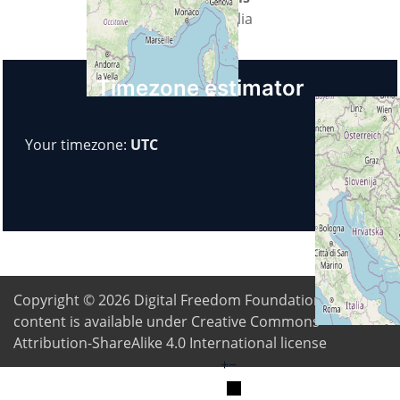
Italia
Timezone estimator
Your timezone:
UTC
Copyright © 2026
Digital Freedom Foundation
. All
content is available under Creative Commons
Attribution-ShareAlike 4.0 International license
+
−