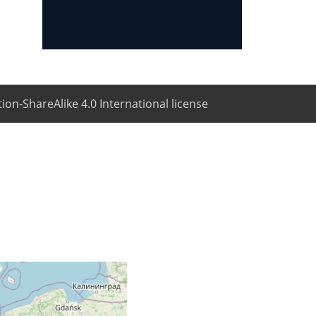
ion-ShareAlike 4.0 International license