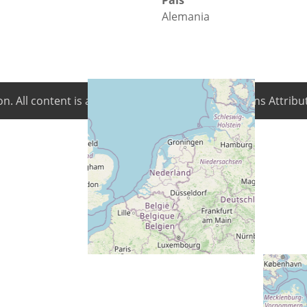
Alemania
on
. All content is available under Creative Commons Attribut