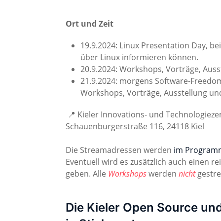
Ort und Zeit
19.9.2024: Linux Presentation Day, be
über Linux informieren können.
20.9.2024: Workshops, Vorträge, Aus
21.9.2024: morgens Software-Freedom
Workshops, Vorträge, Ausstellung u
📍 Kieler Innovations- und Technologiez
Schauenburgerstraße 116, 24118 Kiel
Die Streamadressen werden
im Program
Eventuell wird es zusätzlich auch einen rei
geben. Alle
Workshops
werden
nicht
gestre
Die Kieler Open Source un