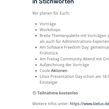
in Stichworten
Wir planen für Euch:
Vorträge
Workshops
Breite Themenpalette mit Vorträgen s
als auch für Administrations-Experte
Am Software Freedom Day: gemeinsa
Frühstück
Am Freitag Community-Abend mit Gri
Aufzeichnung der Vorträge
Coole
Aktionen
Linux Presentation Day schon am 18.9
Einsteiger
🤑
Teilnahme kostenlos
Weitere Infos unter:
https://www.kielux.d