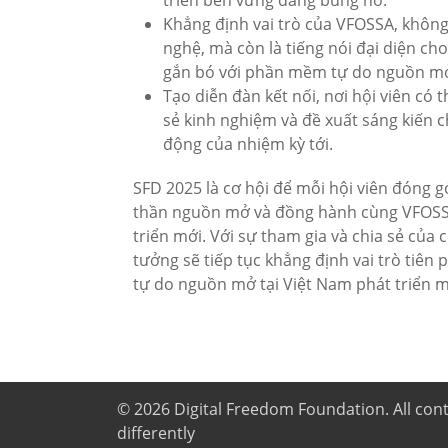
Khẳng định vai trò của VFOSSA, không
nghệ, mà còn là tiếng nói đại diện c
gắn bó với phần mềm tự do nguồn m
Tạo diễn đàn kết nối, nơi hội viên có 
sẻ kinh nghiệm và đề xuất sáng kiến
động của nhiệm kỳ tới.
SFD 2025 là cơ hội để mỗi hội viên đóng gó
thần nguồn mở và đồng hành cùng VFOSSA
triển mới. Với sự tham gia và chia sẻ của
tưởng sẽ tiếp tục khẳng định vai trò tiê
tự do nguồn mở tại Việt Nam phát triển 
© 2026
Digital Freedom Foundation
. All co
differently