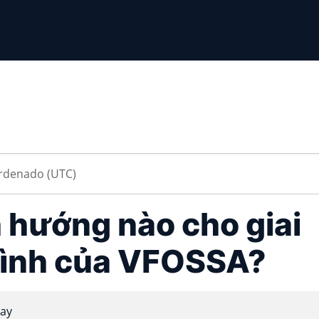
 hướng nào cho giai
ình của VFOSSA?
ay