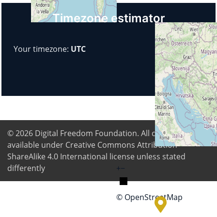
Timezone estimator
Your timezone:
UTC
© 2026
Digital Freedom Foundation
. All content is
available under Creative Commons Attribution-
ShareAlike 4.0 International license unless stated
differently
+
−
© OpenStreetMap