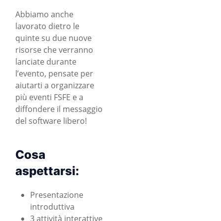
Abbiamo anche
lavorato dietro le
quinte su due nuove
risorse che verranno
lanciate durante
l’evento, pensate per
aiutarti a organizzare
più eventi FSFE e a
diffondere il messaggio
del software libero!
Cosa
aspettarsi:
Presentazione
introduttiva
3 attività interattive