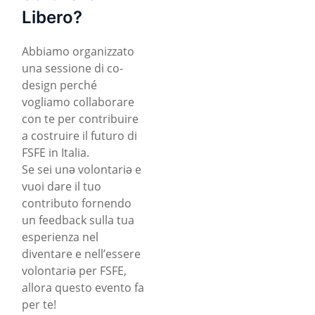
Libero?
Abbiamo organizzato
una sessione di co-
design perché
vogliamo collaborare
con te per contribuire
a costruire il futuro di
FSFE in Italia.
Se sei unə volontariə e
vuoi dare il tuo
contributo fornendo
un feedback sulla tua
esperienza nel
diventare e nell’essere
volontariə per FSFE,
allora questo evento fa
per te!