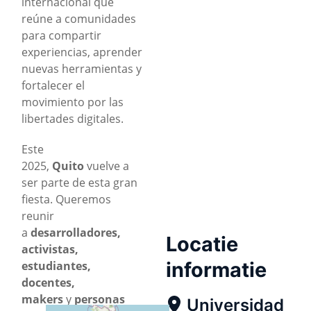
internacional que
reúne a comunidades
para compartir
experiencias, aprender
nuevas herramientas y
fortalecer el
movimiento por las
libertades digitales.
Este
2025,
Quito
vuelve a
ser parte de esta gran
fiesta. Queremos
reunir
a
desarrolladores,
Locatie
activistas,
informatie
estudiantes,
docentes,
makers
y
personas
Universidad