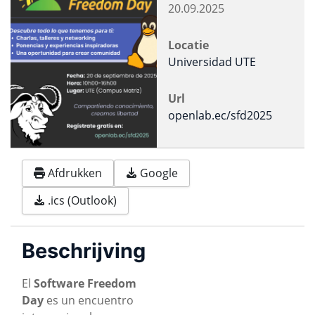
20.09.2025
Locatie
Universidad UTE
Url
openlab.ec/sfd2025
Afdrukken
Google
.ics (Outlook)
Beschrijving
El
Software Freedom
Day
es un encuentro