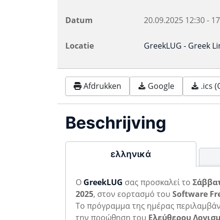
Datum
20.09.2025
12:30
-
17
Locatie
GreekLUG - Greek L
Afdrukken
Google
.ics 
Beschrijving
ελληνικά
Ο
GreekLUG
σας προσκαλεί το
Σάββατ
2025
, στον εορτασμό του
Software Fr
To πρόγραμμα της ημέρας περιλαμβάν
την προώθηση του
Ελεύθερου Λογισ