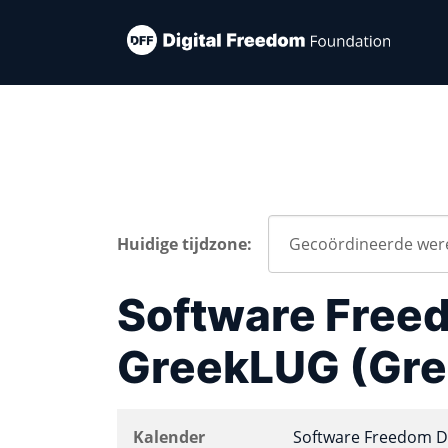
Huidige tijdzone:
Software Free
GreekLUG (Gre
Kalender
Software Freedom D