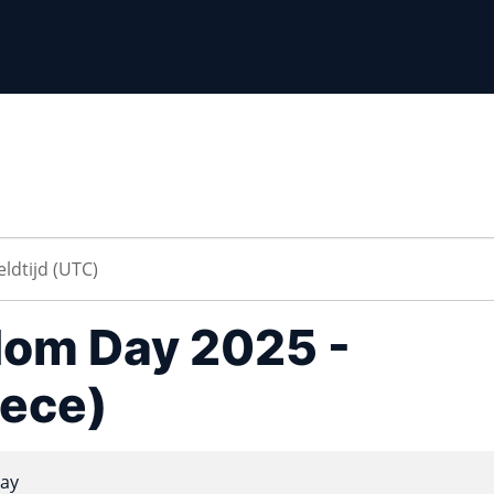
dom Day 2025 -
ece)
ay