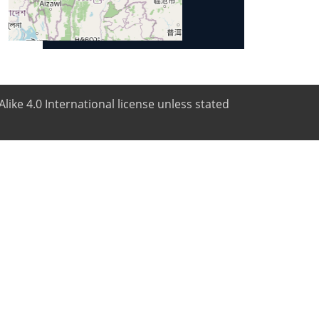
like 4.0 International license unless stated