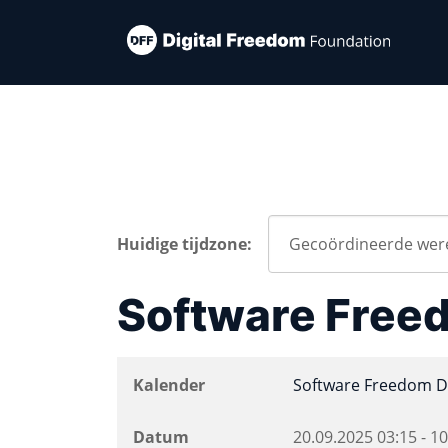
Huidige tijdzone:
Software Free
Kalender
Software Freedom D
Datum
20.09.2025
03:15
-
10