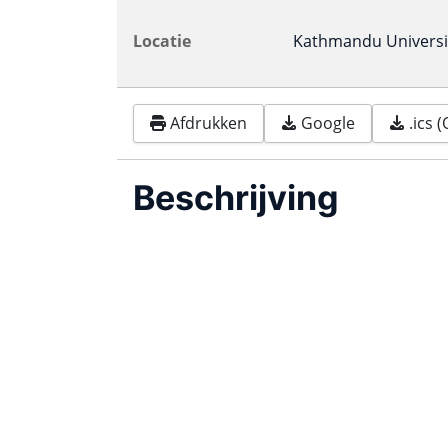
Locatie
Kathmandu Universi
Afdrukken
Google
.ics 
Beschrijving