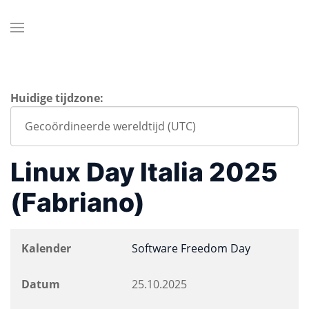
Huidige tijdzone:
Linux Day Italia 2025
(Fabriano)
Kalender
Software Freedom Day
Datum
25.10.2025