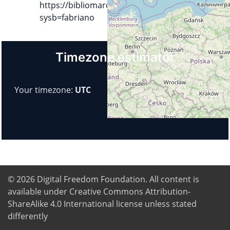
https://bibliomarchenord.it/SebinaOpac/.do?
sysb=fabriano
Timezone estimator
Your timezone:
UTC
© 2026
Digital Freedom Foundation
. All content is
available under Creative Commons Attribution-
ShareAlike 4.0 International license unless stated
differently