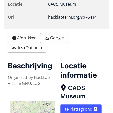
Locatie
CAOS Museum
Url
hacklabterni.org/?p=5414
Afdrukken
Google
.ics (Outlook)
Beschrijving
Locatie
informatie
Organized by HackLab
+ Terni GNU/LUG
CAOS
Museum
Plattegrond