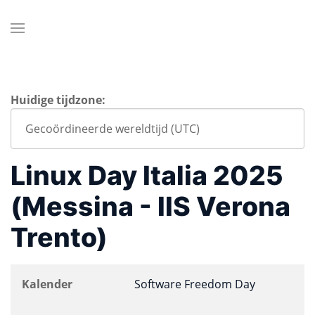
Huidige tijdzone:
Linux Day Italia 2025
(Messina - IIS Verona
Trento)
Kalender
Software Freedom Day