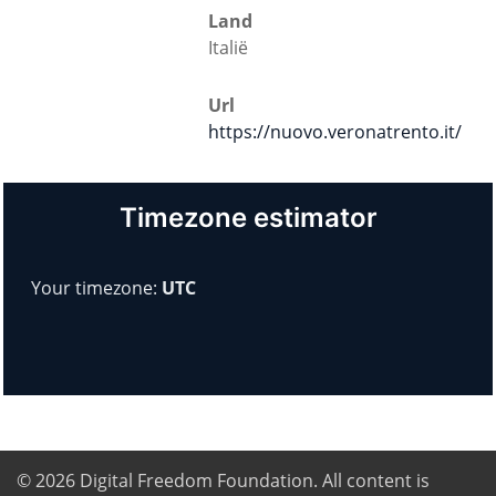
Land
Italië
Url
https://nuovo.veronatrento.it/
Timezone estimator
Your timezone:
UTC
© 2026
Digital Freedom Foundation
. All content is