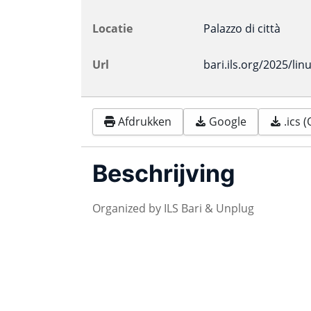
Locatie
Palazzo di città
Url
bari.ils.org/2025/lin
Afdrukken
Google
.ics 
Beschrijving
Organized by ILS Bari & Unplug