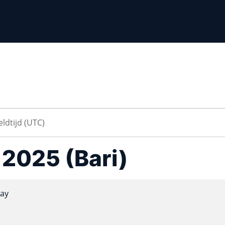
a 2025 (Bari)
ay