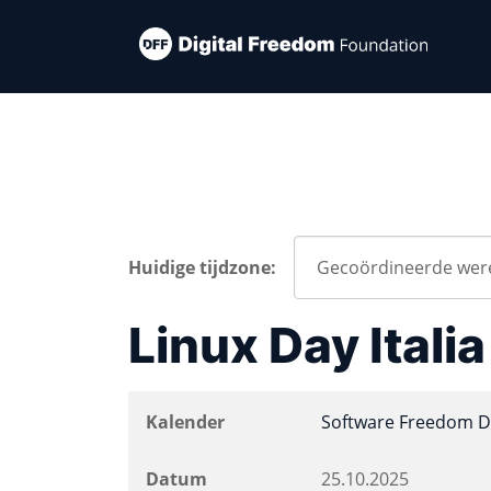
Huidige tijdzone:
Linux Day Itali
Kalender
Software Freedom D
Datum
25.10.2025