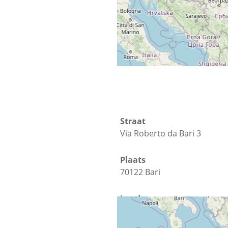
Straat
Via Roberto da Bari 3
Plaats
70122 Bari
Land
Italië