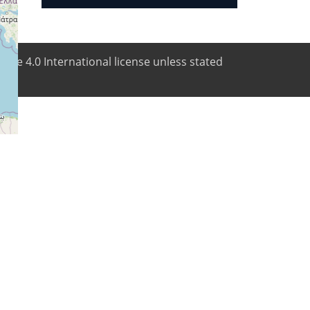
like 4.0 International license unless stated