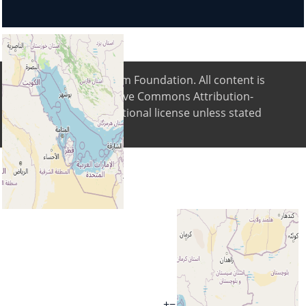
© 2026
Digital Freedom Foundation
. All content is
available under Creative Commons Attribution-
ShareAlike 4.0 International license unless stated
differently
+
−