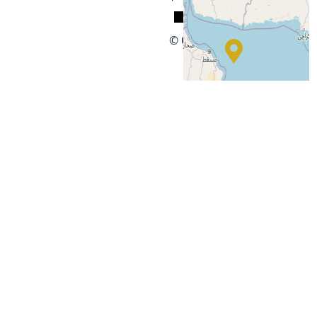
© OpenStreetMap