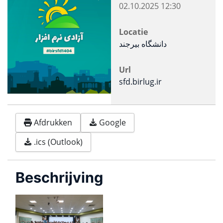
02.10.2025
12:30
Locatie
دانشگاه بیرجند
Url
sfd.birlug.ir
Afdrukken
Google
.ics (Outlook)
Beschrijving