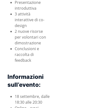
Presentazione
introduttiva
3 attività
interattive di co-
design
2 nuove risorse
per volontari con
dimostrazione
Conclusioni e
raccolta di
feedback
Informazioni
sull’evento:
18 settembre, dalle
18:30 alle 20:30
Online - avrai