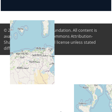
© 2026
Digital Freedom Foundation
. All content is
available under Creative Commons Attribution-
ShareAlike 4.0 International license unless stated
differently