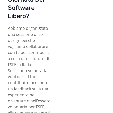
Software
Libero?
Abbiamo organizzato
una sessione di co-
design perché
vogliamo collaborare
con te per contribuire
a costruire il futuro di
FSFE in Italia.
Se sei unə volontariə e
vuoi dare il tuo
contributo fornendo
un feedback sulla tua
esperienza nel
diventare e nell’essere
volontariə per FSFE,
allora questo evento fa