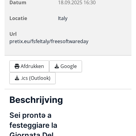
Datum
18.09.2025
16:30
Locatie
Italy
Url
pretix.eu/fsfeItaly/freesoftwareday
Afdrukken
Google
.ics (Outlook)
Beschrijving
Sei prontə a
festeggiare la
Giornata Del