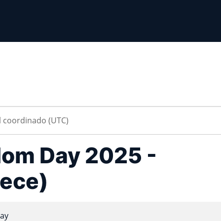
dom Day 2025 -
ece)
ay