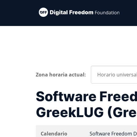
Zona horaria actual:
Software Free
GreekLUG (Gre
Calendario
Software Freedom D