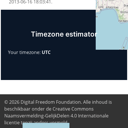
2013-06-16 18:03:41.
Timezone estimator
Your timezone:
UTC
© 2026
Digital Freedom Foundation
. Alle inhoud is
beschikbaar onder de Creative Commons
Naamsvermelding-GelijkDelen 4.0 Internationale
licentie tenzij anders vermeld