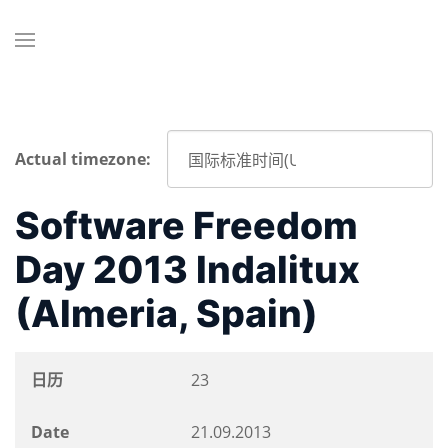
Actual timezone:
Software Freedom
Day 2013 Indalitux
(Almeria, Spain)
日历
23
Date
21.09.2013