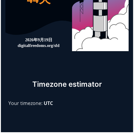
Timezone estimator
Your timezone:
UTC