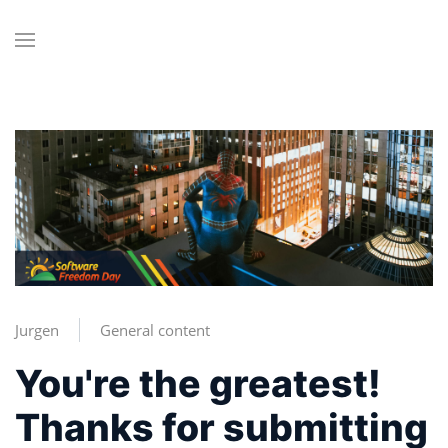
Jurgen
General content
You're the greatest!
Thanks for submitting