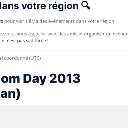
dans votre région 🔍
ts
pour voir s'il y a des événements dans votre région !
vez-vous vous associer avec des amis et organiser un événe
Ce n'est pas si difficile
!
dom Day 2013
ran)