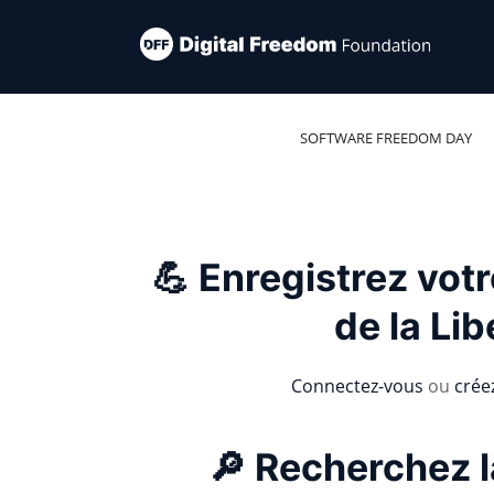
SOFTWARE FREEDOM DAY
💪 Enregistrez vot
de la Lib
Connectez-vous
ou
crée
🔎 Recherchez l