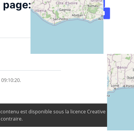
Carte
 page:
Directions
09:10:20.
e contenu est disponible sous la licence Creative Commons 
 contraire.