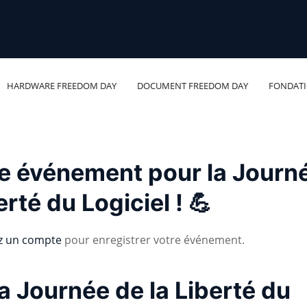
HARDWARE FREEDOM DAY
DOCUMENT FREEDOM DAY
FONDAT
re événement pour la Journ
erté du Logiciel ! 💪
z un compte
pour enregistrer votre événement.
a Journée de la Liberté du