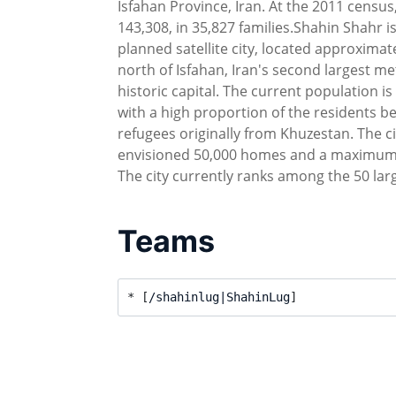
Isfahan Province, Iran. At the 2011 census
143,308, in 35,827 families.Shahin Shahr is
planned satellite city, located approximat
north of Isfahan, Iran's second largest me
historic capital. The current population i
with a high proportion of the residents be
refugees originally from Khuzestan. The cit
envisioned 50,000 homes and a maximum 
The city currently ranks among the 50 larg
Teams
* [
/shahinlug|ShahinLug
]